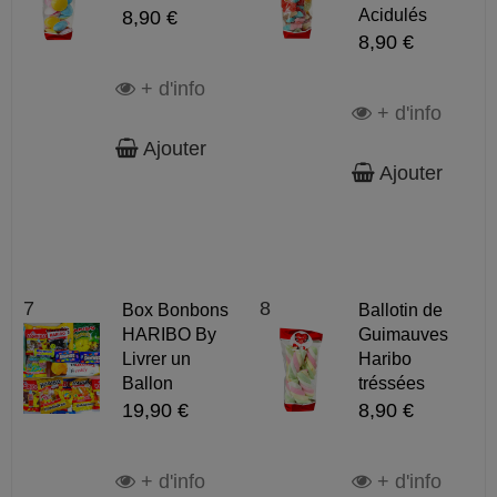
Acidulés
8,90 €
8,90 €
+ d'info
+ d'info
Ajouter
Ajouter
7
8
Box Bonbons
Ballotin de
HARIBO By
Guimauves
Livrer un
Haribo
Ballon
tréssées
19,90 €
8,90 €
+ d'info
+ d'info