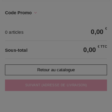
Code Promo
€
0,00
0 articles
€ TTC
0,00
Sous-total
Retour au catalogue
SUIVANT (ADRESSE DE LIVRAISON)