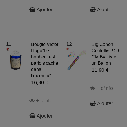
Ajouter
Ajouter
11
12
Bougie Victor
Big Canon
Hugo"Le
Confettis!!! 50
bonheur est
CM By Livrer
parfois caché
un Ballon
dans
11,90 €
l'inconnu"
16,90 €
+ d'info
+ d'info
Ajouter
Ajouter