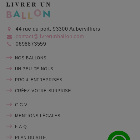
44 rue du port, 93300 Aubervilliers
contact@livrerunballon.com
0698873559
NOS BALLONS
UN PEU DE NOUS
PRO & ENTREPRISES
CRÉEZ VOTRE SURPRISE
C.G.V.
MENTIONS LÉGALES
F.A.Q.
PLAN DU SITE