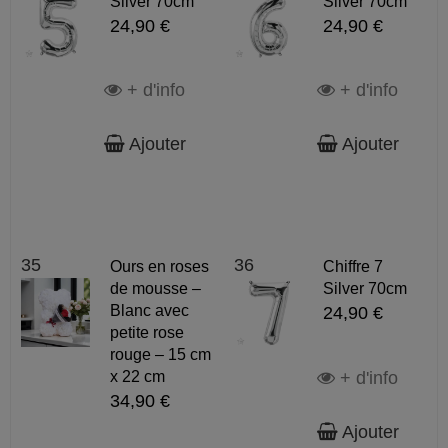
Silver 70cm
Silver 70cm
24,90 €
24,90 €
+ d'info
+ d'info
Ajouter
Ajouter
35
36
Ours en roses
Chiffre 7
de mousse –
Silver 70cm
Blanc avec
24,90 €
petite rose
rouge – 15 cm
+ d'info
x 22 cm
34,90 €
Ajouter