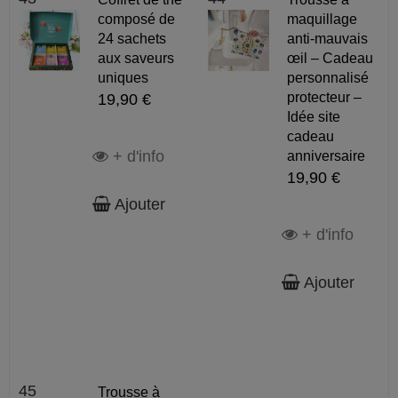
composé de
maquillage
24 sachets
anti-mauvais
aux saveurs
œil – Cadeau
uniques
personnalisé
protecteur –
19,90 €
Idée site
cadeau
+ d'info
anniversaire
19,90 €
Ajouter
+ d'info
Ajouter
45
Trousse à