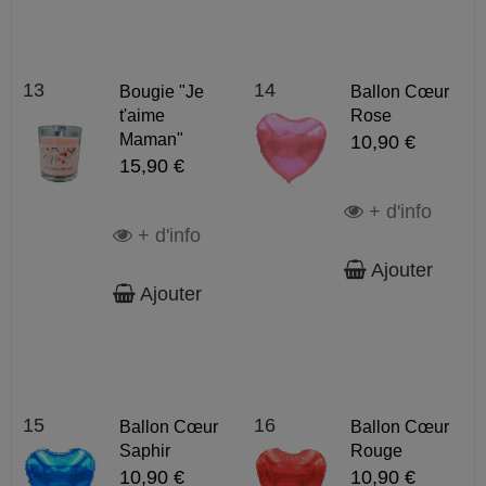
13
14
Bougie "Je
Ballon Cœur
t'aime
Rose
Maman"
10,90 €
15,90 €
+ d'info
+ d'info
Ajouter
Ajouter
15
16
Ballon Cœur
Ballon Cœur
Saphir
Rouge
10,90 €
10,90 €