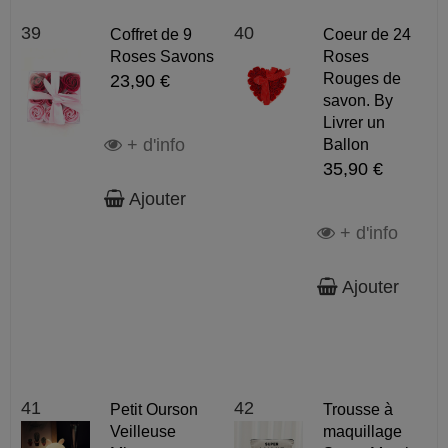
39
40
Coffret de 9
Coeur de 24
Roses Savons
Roses
Rouges de
23,90 €
savon. By
Livrer un
+ d'info
Ballon
35,90 €
Ajouter
+ d'info
Ajouter
41
42
Petit Ourson
Trousse à
Veilleuse
maquillage