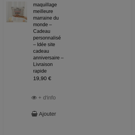
maquillage
meilleure
marraine du
monde –
Cadeau
personnalisé
– Idée site
cadeau
anniversaire –
Livraison
rapide
19,90 €
+ d'info
Ajouter