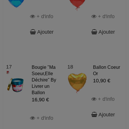
+ d'info
+ d'info
Ajouter
Ajouter
17
18
Bougie "Ma
Ballon Coeur
Soeur,Elle
Or
Déchire" By
10,90 €
Livrer un
Ballon
+ d'info
16,90 €
Ajouter
+ d'info