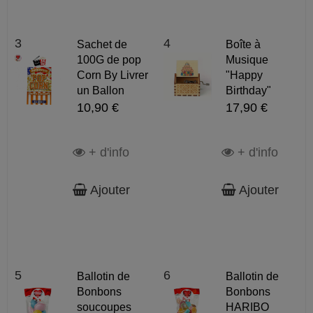
3
4
Sachet de
Boîte à
100G de pop
Musique
Corn By Livrer
"Happy
un Ballon
Birthday"
10,90 €
17,90 €
+ d'info
+ d'info
Ajouter
Ajouter
5
6
Ballotin de
Ballotin de
Bonbons
Bonbons
soucoupes
HARIBO