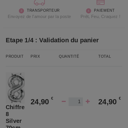
PAIEMENT
TRANSPORTEUR
Prêt, Feu, Craquez !
Envoyez de l'amour par la poste
Etape 1/4 : Validation du panier
PRODUIT
PRIX
QUANTITÉ
TOTAL
€
€
24,90
24,90
Chiffre
8
Silver
70cm