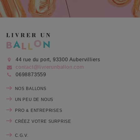
44 rue du port, 93300 Aubervilliers
contact@livrerunballon.com
0698873559
NOS BALLONS
UN PEU DE NOUS
PRO & ENTREPRISES
CRÉEZ VOTRE SURPRISE
C.G.V.