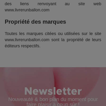
des liens renvoyant au site web
www.livrerunballon.com
Propriété des marques
Toutes les marques citées ou utilisées sur le site
www.livrerunballon.com sont la propriété de leurs
éditeurs respectifs.
Newsletter
Nouveauté & bon plan du moment pour
faire plaisir à coup sûr !