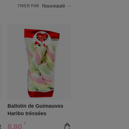
Nouveauté
TRIER PAR
Ballotin de Guimauves
Haribo tréssées
€
8,90