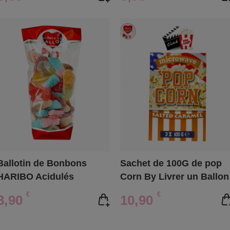
Ballotin de Bonbons
Sachet de 100G de pop
HARIBO Acidulés
Corn By Livrer un Ballon
€
€
8,90
10,90