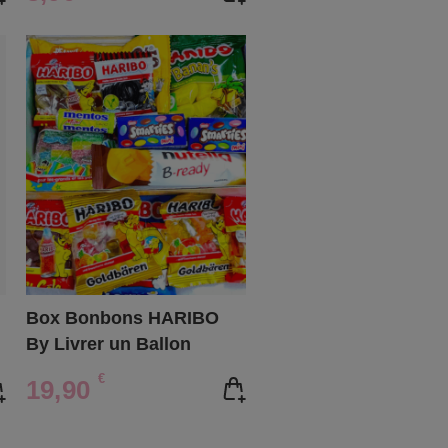
Box Bonbons HARIBO
By Livrer un Ballon
€
19,90