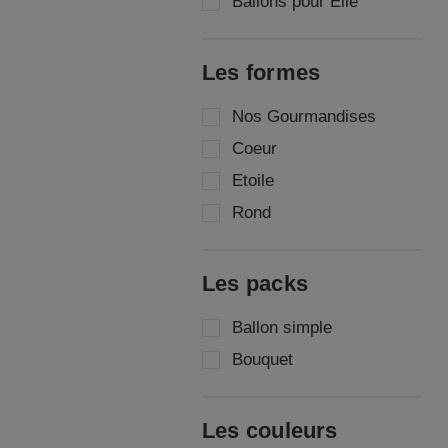
Ballons pour Elle
Les formes
Nos Gourmandises
Coeur
Etoile
Rond
Les packs
Ballon simple
Bouquet
Les couleurs