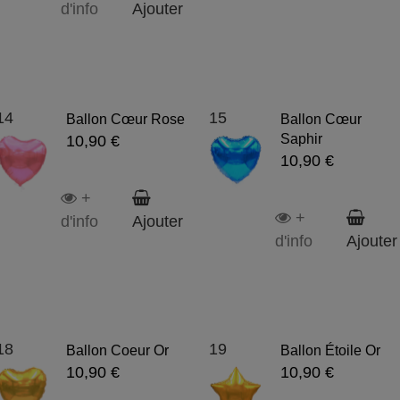
d'info
Ajouter
14
15
Ballon Cœur Rose
Ballon Cœur
Saphir
10,90 €
10,90 €
+
+
d'info
Ajouter
d'info
Ajouter
18
19
Ballon Coeur Or
Ballon Étoile Or
10,90 €
10,90 €