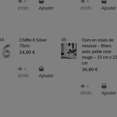
+
+
d'info
Ajouter
d'info
Ajouter
34
35
Chiffre 6 Silver
Ours en roses de
70cm
mousse – Blanc
avec petite rose
24,90 €
rouge – 15 cm x 2
cm
+
34,90 €
d'info
Ajouter
+
d'info
Ajouter