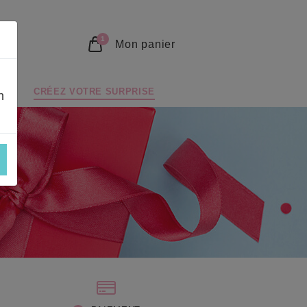
1
Mon panier
CRÉEZ VOTRE SURPRISE
n