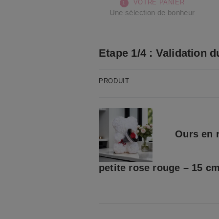
VOTRE PANIER
Une sélection de bonheur
Etape 1/4 : Validation d
PRODUIT
Ours en 
petite rose rouge – 15 c