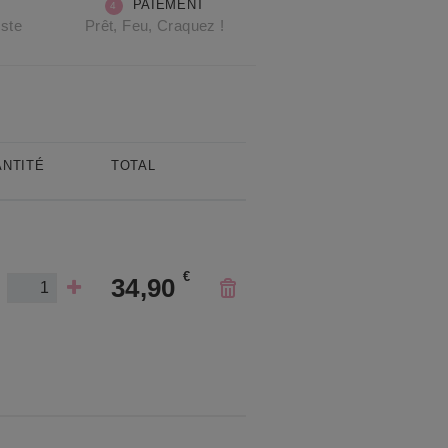
PAIEMENT
oste
Prêt, Feu, Craquez !
NTITÉ
TOTAL
€
34,90