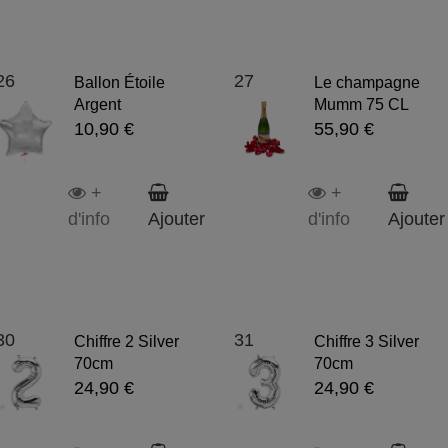
26
27
Ballon Étoile
Le champagne
Argent
Mumm 75 CL
10,90 €
55,90 €
+
+
d'info
Ajouter
d'info
Ajouter
30
31
Chiffre 2 Silver
Chiffre 3 Silver
70cm
70cm
24,90 €
24,90 €