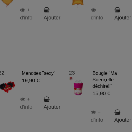
+
+
d'info
Ajouter
d'info
Ajouter
22
23
Menottes "sexy"
Bougie "Ma
Soeur,elle
19,90 €
déchire!!"
15,90 €
+
d'info
Ajouter
+
d'info
Ajouter