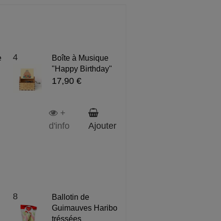
4
e
Boîte à Musique
"Happy Birthday"
17,90 €
+
d'info
Ajouter
8
Ballotin de
Guimauves Haribo
tréssées