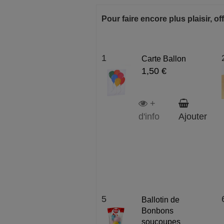
Pour faire encore plus plaisir, off
1
Carte Ballon
1,50 €
+
d'info
Ajouter
5
Ballotin de
Bonbons
soucoupes