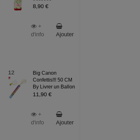
8,90 €
+
d'info
Ajouter
12
Big Canon
Confettis!!! 50 CM
By Livrer un Ballon
11,90 €
+
d'info
Ajouter