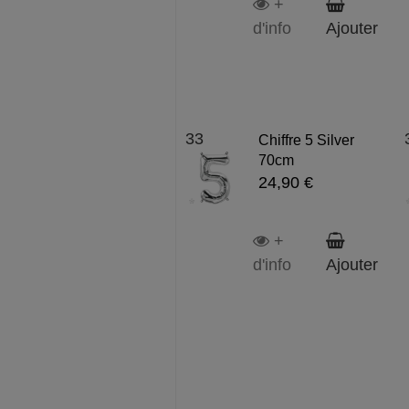
+
d'info
Ajouter
33
Chiffre 5 Silver
70cm
24,90 €
+
d'info
Ajouter