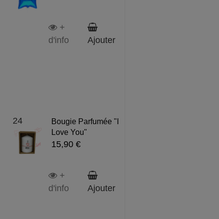
+
d'info
Ajouter
24
Bougie Parfumée "I
Love You"
15,90 €
+
d'info
Ajouter