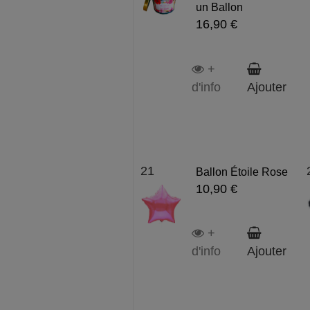
un Ballon
16,90 €
+
d'info
Ajouter
21
Ballon Étoile Rose
10,90 €
+
d'info
Ajouter