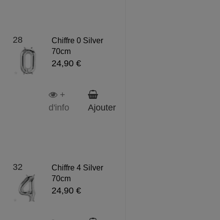
28
Chiffre 0 Silver
70cm
24,90 €
+
d'info
Ajouter
32
Chiffre 4 Silver
70cm
24,90 €