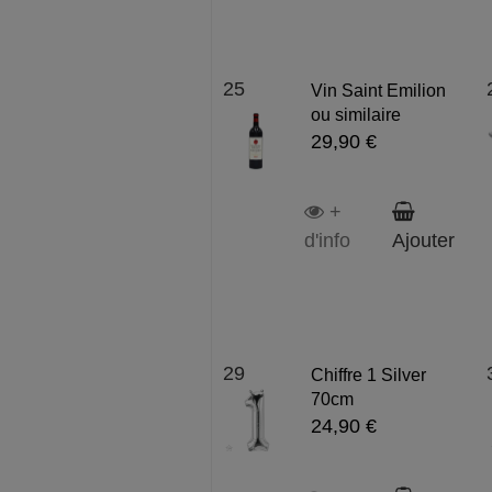
25
Vin Saint Emilion
ou similaire
29,90 €
+
d'info
Ajouter
29
Chiffre 1 Silver
70cm
24,90 €