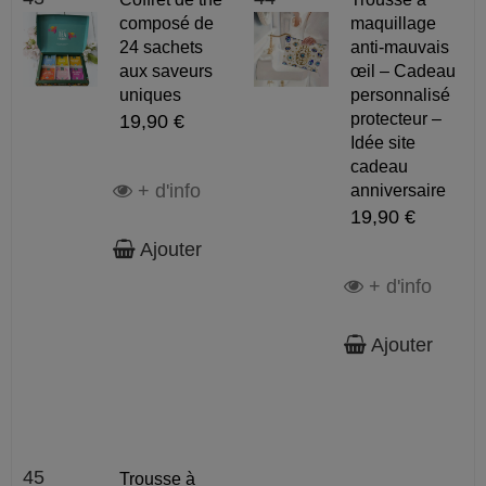
composé de
maquillage
24 sachets
anti-mauvais
aux saveurs
œil – Cadeau
uniques
personnalisé
protecteur –
19,90 €
Idée site
cadeau
+ d'info
anniversaire
19,90 €
Ajouter
+ d'info
Ajouter
45
Trousse à