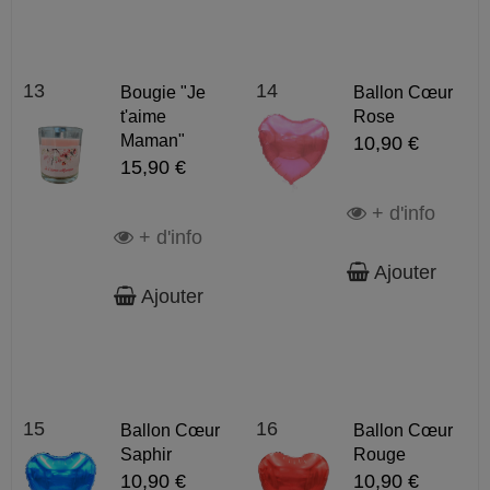
13
14
Bougie "Je
Ballon Cœur
t'aime
Rose
Maman"
10,90 €
15,90 €
+ d'info
+ d'info
Ajouter
Ajouter
15
16
Ballon Cœur
Ballon Cœur
Saphir
Rouge
10,90 €
10,90 €