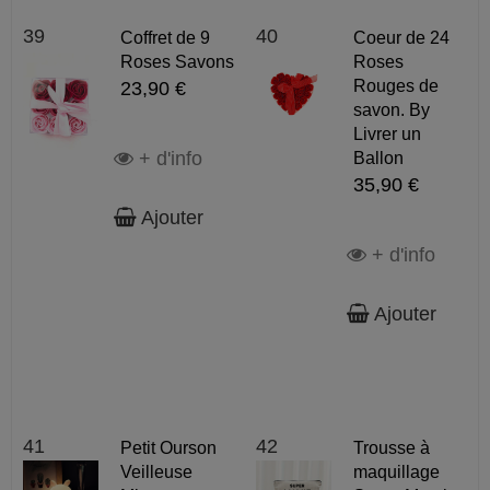
39
40
Coffret de 9
Coeur de 24
Roses Savons
Roses
Rouges de
23,90 €
savon. By
Livrer un
+ d'info
Ballon
35,90 €
Ajouter
+ d'info
Ajouter
41
42
Petit Ourson
Trousse à
Veilleuse
maquillage