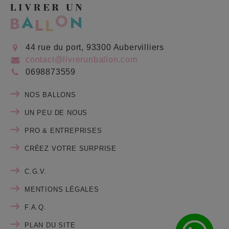
44 rue du port, 93300 Aubervilliers
contact@livrerunballon.com
0698873559
NOS BALLONS
UN PEU DE NOUS
PRO & ENTREPRISES
CRÉEZ VOTRE SURPRISE
C.G.V.
MENTIONS LÉGALES
F.A.Q.
PLAN DU SITE