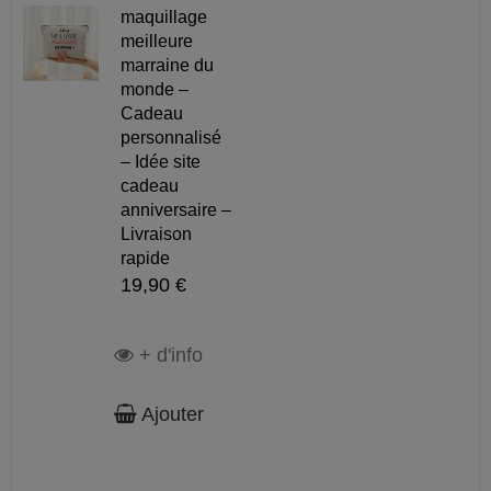
maquillage
meilleure
marraine du
monde –
Cadeau
personnalisé
– Idée site
cadeau
anniversaire –
Livraison
rapide
19,90 €
+ d'info
Ajouter