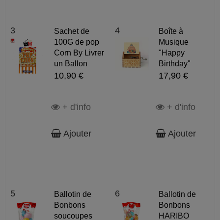
3
4
Sachet de
Boîte à
100G de pop
Musique
Corn By Livrer
"Happy
un Ballon
Birthday"
10,90 €
17,90 €
+ d'info
+ d'info
Ajouter
Ajouter
5
6
Ballotin de
Ballotin de
Bonbons
Bonbons
soucoupes
HARIBO