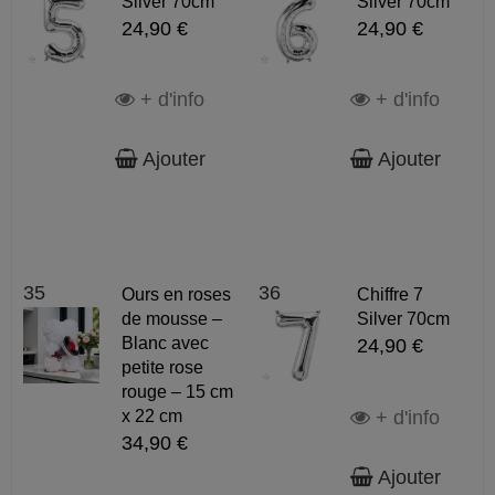
Silver 70cm
Silver 70cm
24,90 €
24,90 €
+ d'info
+ d'info
Ajouter
Ajouter
35
36
Ours en roses
Chiffre 7
de mousse –
Silver 70cm
Blanc avec
24,90 €
petite rose
rouge – 15 cm
+ d'info
x 22 cm
34,90 €
Ajouter