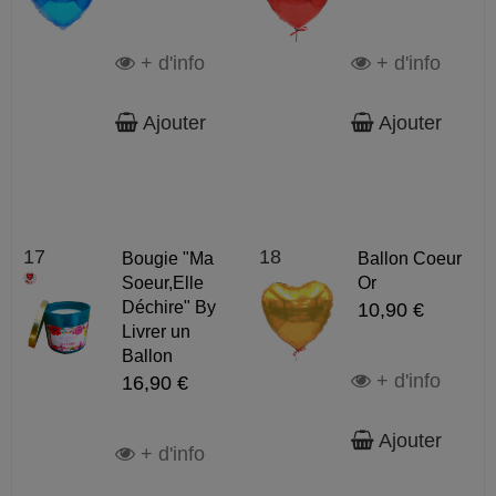
+ d'info
+ d'info
Ajouter
Ajouter
17
18
Bougie "Ma
Ballon Coeur
Soeur,Elle
Or
Déchire" By
10,90 €
Livrer un
Ballon
+ d'info
16,90 €
Ajouter
+ d'info