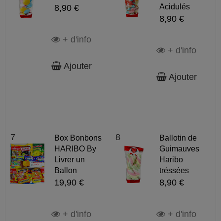
Acidulés
8,90 €
8,90 €
+ d'info
+ d'info
Ajouter
Ajouter
7
8
Box Bonbons
Ballotin de
HARIBO By
Guimauves
Livrer un
Haribo
Ballon
tréssées
19,90 €
8,90 €
+ d'info
+ d'info