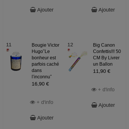
Ajouter
Ajouter
11
12
Bougie Victor
Big Canon
Hugo"Le
Confettis!!! 50
bonheur est
CM By Livrer
parfois caché
un Ballon
dans
11,90 €
l'inconnu"
16,90 €
+ d'info
+ d'info
Ajouter
Ajouter