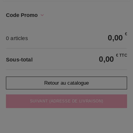
Code Promo
€
0,00
0 articles
€ TTC
0,00
Sous-total
Retour au catalogue
SUIVANT (ADRESSE DE LIVRAISON)