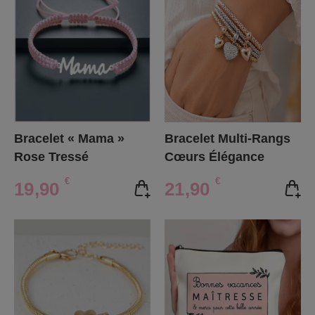
Bracelet « Mama »
Bracelet Multi-Rangs
Rose Tressé
Cœurs Élégance
€
€
19,90
21,90