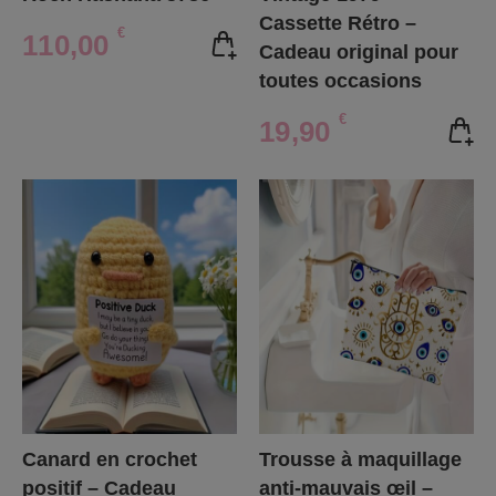
Cassette Rétro –
€
110,00
Cadeau original pour
toutes occasions
€
19,90
Canard en crochet
Trousse à maquillage
positif – Cadeau
anti-mauvais œil –