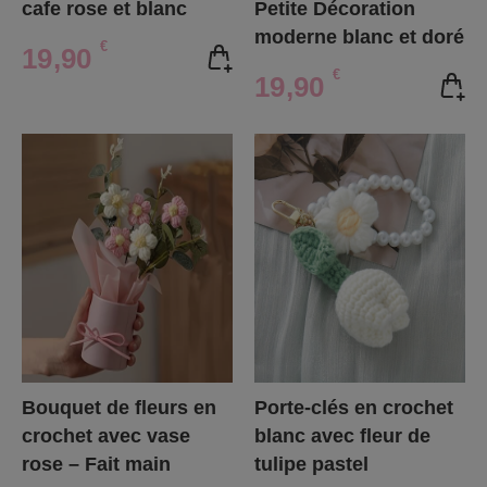
cafe rose et blanc
Petite Décoration
moderne blanc et doré
€
19,90
€
19,90
Bouquet de fleurs en
Porte-clés en crochet
crochet avec vase
blanc avec fleur de
rose – Fait main
tulipe pastel