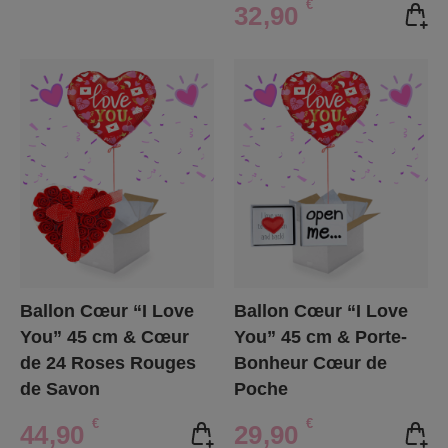
€
32,90
Ballon Cœur “I Love
Ballon Cœur “I Love
You” 45 cm & Cœur
You” 45 cm & Porte-
de 24 Roses Rouges
Bonheur Cœur de
de Savon
Poche
€
€
44,90
29,90