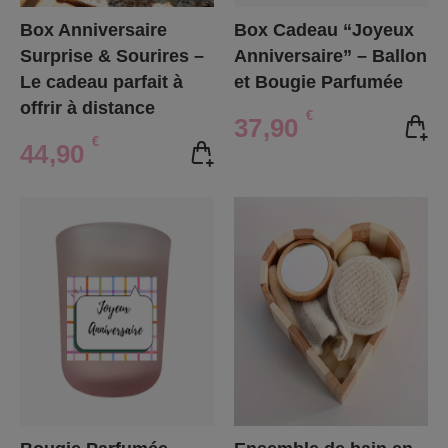
Box Anniversaire
Box Cadeau “Joyeux
Surprise & Sourires –
Anniversaire” – Ballon
Le cadeau parfait à
et Bougie Parfumée
offrir à distance
€
37,90
€
44,90