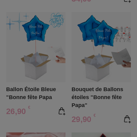
Ballon Étoile Bleue
Bouquet de Ballons
"Bonne fête Papa
étoiles "Bonne fête
Papa"
€
26,90
€
29,90