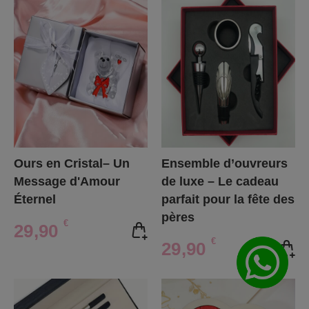
Ours en Cristal– Un
Ensemble d’ouvreurs
Message d'Amour
de luxe – Le cadeau
Éternel
parfait pour la fête des
pères
€
29,90
€
29,90