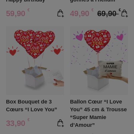
€
€
€
59,90
49,90
69,90
Box Bouquet de 3
Ballon Cœur “I Love
Cœurs “I Love You”
You” 45 cm & Trousse
“Super Mamie
€
33,90
d’Amour”