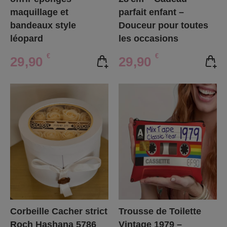
maquillage et
parfait enfant –
bandeaux style
Douceur pour toutes
léopard
les occasions
€
€
29,90
29,90
Corbeille Cacher strict
Trousse de Toilette
Roch Hashana 5786
Vintage 1979 –