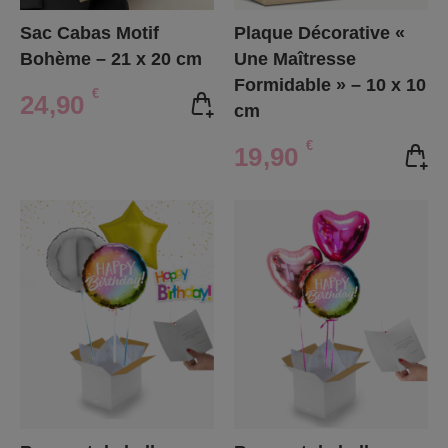
Sac Cabas Motif
Plaque Décorative «
Bohème – 21 x 20 cm
Une Maîtresse
Formidable » – 10 x 10
€
24,90
cm
€
19,90