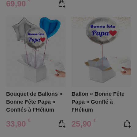
69,90
Bouquet de Ballons «
Ballon « Bonne Fête
Bonne Fête Papa »
Papa » Gonflé à
Gonflés à l’Hélium
l’Hélium
€
€
33,90
25,90