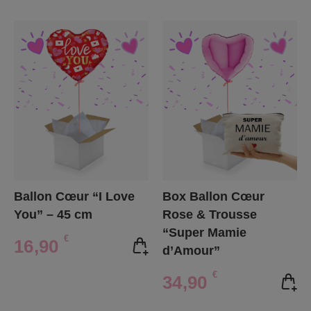
Ballon Cœur “I Love
Box Ballon Cœur
You” – 45 cm
Rose & Trousse
“Super Mamie
€
16,90
d’Amour”
€
34,90