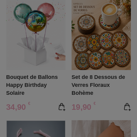
Bouquet de Ballons
Set de 8 Dessous de
Happy Birthday
Verres Floraux
Solaire
Bohème
€
€
34,90
19,90