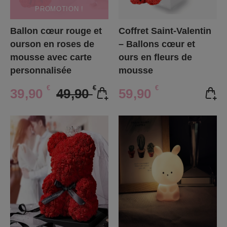
PROMOTION !
Ballon cœur rouge et
Coffret Saint-Valentin
ourson en roses de
– Ballons cœur et
mousse avec carte
ours en fleurs de
personnalisée
mousse
€
€
€
39,90
49,90
59,90