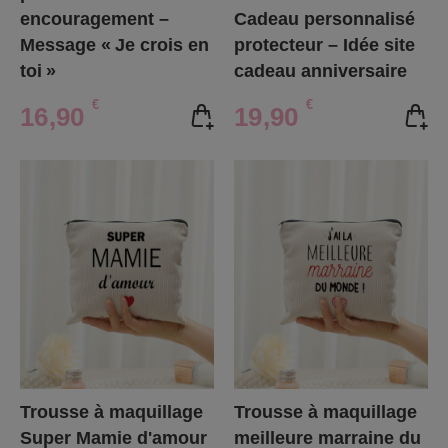
encouragement –
Cadeau personnalisé
Message « Je crois en
protecteur – Idée site
toi »
cadeau anniversaire
€
€
16,90
19,90
Trousse à maquillage
Trousse à maquillage
Super Mamie d'amour
meilleure marraine du