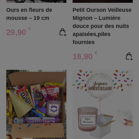
Ours en fleurs de
Petit Ourson Veilleuse
mousse – 19 cm
Mignon – Lumière
douce pour des nuits
€
29,90
apaisées,piles
fournies
€
16,90