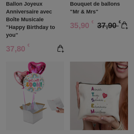
Ballon Joyeux
Bouquet de ballons
Anniversaire avec
"Mr & Mrs"
Boîte Musicale
€
€
35,90
37,90
"Happy Birthday to
you"
€
37,80