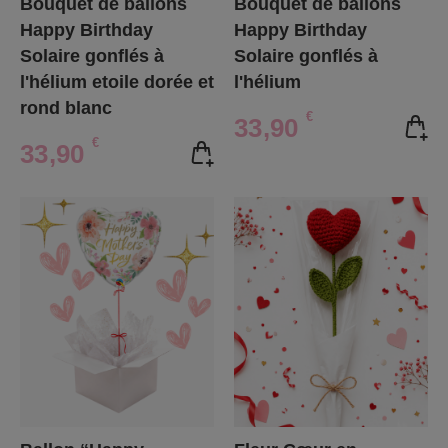
Bouquet de ballons
Bouquet de ballons
Happy Birthday
Happy Birthday
Solaire gonflés à
Solaire gonflés à
l'hélium etoile dorée et
l'hélium
rond blanc
€
33,90
€
33,90