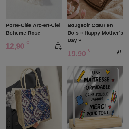
Porte-Clés Arc-en-Ciel
Bougeoir Cœur en
Bohème Rose
Bois « Happy Mother’s
Day »
€
12,90
€
19,90