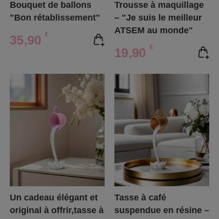
Bouquet de ballons
Trousse à maquillage
"Bon rétablissement"
– "Je suis le meilleur
ATSEM au monde"
€
35,90
€
19,90
Un cadeau élégant et
Tasse à café
original à offrir,tasse à
suspendue en résine –