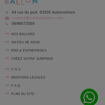
44 rue du port, 93300 Aubervilliers
contact@livrerunballon.com
0698873559
NOS BALLONS
UN PEU DE NOUS
PRO & ENTREPRISES
CRÉEZ VOTRE SURPRISE
C.G.V.
MENTIONS LÉGALES
F.A.Q.
PLAN DU SITE