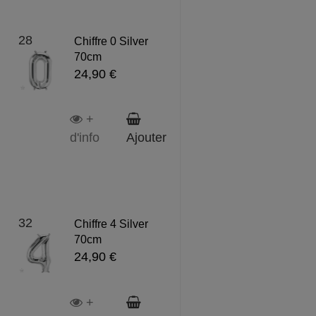
28
Chiffre 0 Silver
70cm
24,90 €
+
d'info
Ajouter
32
Chiffre 4 Silver
70cm
24,90 €
+