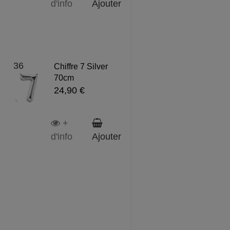
d'info
Ajouter
36
Chiffre 7 Silver
70cm
24,90 €
2
+
d'info
Ajouter