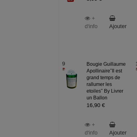
+
d'info
Ajouter
9
Bougie Guillaume
Apollinaire"Il est
grand temps de
rallumer les
etoiles" By Livrer
un Ballon
16,90 €
+
d'info
Ajouter