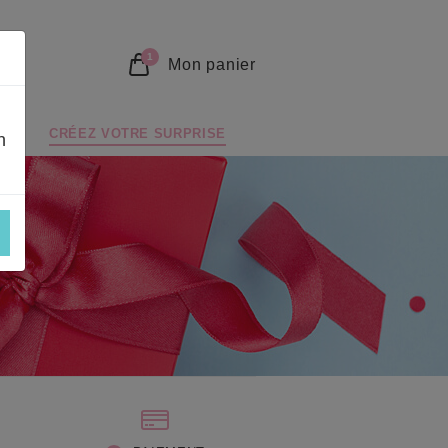
1
Mon panier
CRÉEZ VOTRE SURPRISE
n