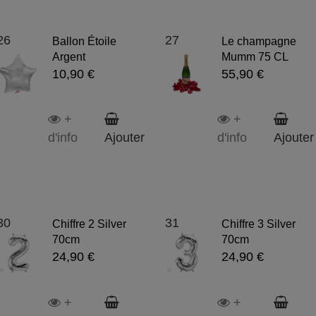
26
27
Ballon Étoile
Le champagne
Argent
Mumm 75 CL
10,90 €
55,90 €
+
+
d'info
Ajouter
d'info
Ajouter
30
31
Chiffre 2 Silver
Chiffre 3 Silver
70cm
70cm
24,90 €
24,90 €
+
+