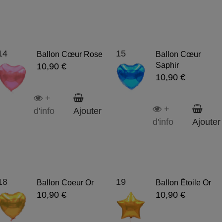
14
15
Ballon Cœur Rose
Ballon Cœur
Saphir
10,90 €
10,90 €
+
+
d'info
Ajouter
d'info
Ajouter
18
19
Ballon Coeur Or
Ballon Étoile Or
10,90 €
10,90 €