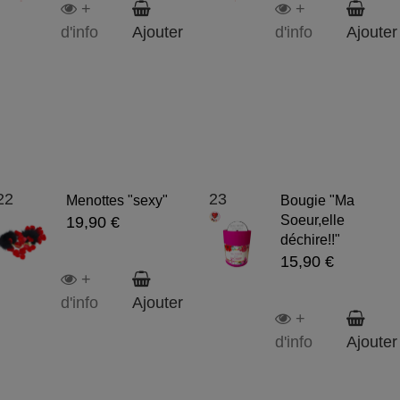
+
+
d'info
Ajouter
d'info
Ajouter
22
23
Menottes "sexy"
Bougie "Ma
Soeur,elle
19,90 €
déchire!!"
15,90 €
+
d'info
Ajouter
+
d'info
Ajouter