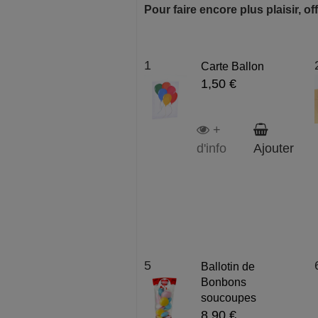
Pour faire encore plus plaisir, off
1
Carte Ballon
1,50 €
+
d'info
Ajouter
5
Ballotin de
Bonbons
soucoupes
8,90 €