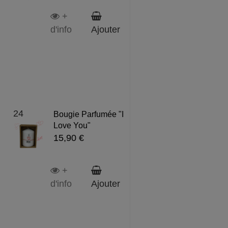
+
d'info
Ajouter
24
Bougie Parfumée "I
Love You"
15,90 €
+
d'info
Ajouter