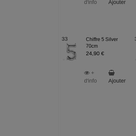
d'info
Ajouter
33
Chiffre 5 Silver
70cm
24,90 €
+
d'info
Ajouter