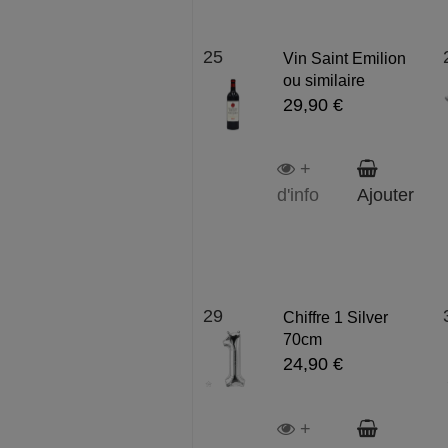
25
Vin Saint Emilion
ou similaire
29,90 €
+
d'info
Ajouter
29
Chiffre 1 Silver
70cm
24,90 €
+