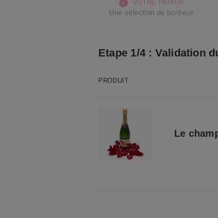
VOTRE PANIER
Une sélection de bonheur
Etape 1/4 : Validation d
PRODUIT
Le cham