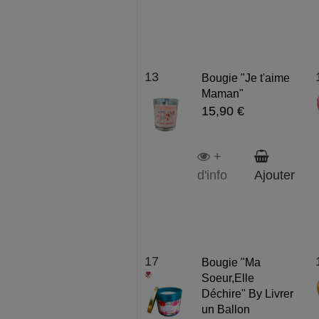
13
Bougie "Je t'aime
Maman"
15,90 €
+
d'info
Ajouter
17
Bougie "Ma
Soeur,Elle
Déchire" By Livrer
un Ballon