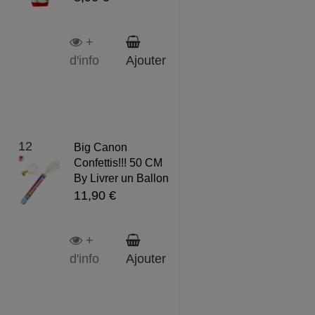
+
d'info
Ajouter
12
Big Canon
Confettis!!! 50 CM
By Livrer un Ballon
11,90 €
+
d'info
Ajouter