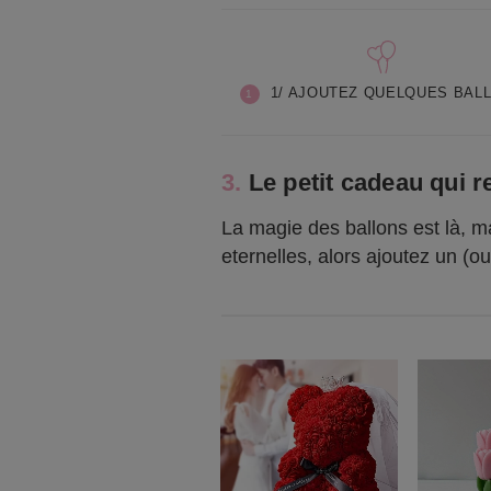
1/ AJOUTEZ QUELQUES BAL
3.
Le petit cadeau qui 
La magie des ballons est là, ma
eternelles, alors ajoutez un (ou