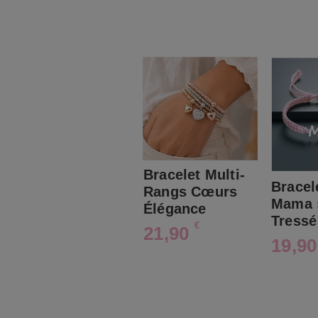
Bracelet Multi-
Bracel
Rangs Cœurs
Mama 
Élégance
Tressé
€
21,90
19,9