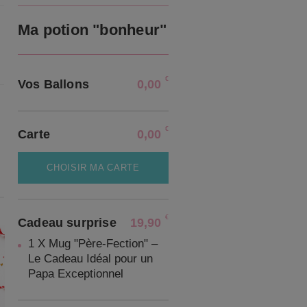
Ma potion "bonheur"
€
Vos Ballons
0,00
€
Carte
0,00
CHOISIR MA CARTE
€
Cadeau surprise
19,90
1 X Mug "Père-Fection" –
Le Cadeau Idéal pour un
Papa Exceptionnel