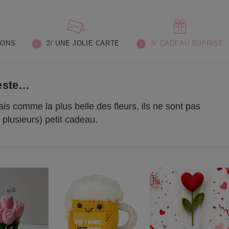
LONS
2/ UNE JOLIE CARTE
3/ CADEAU SUPRISE
reste…
is comme la plus belle des fleurs, ils ne sont pas
 plusieurs) petit cadeau.