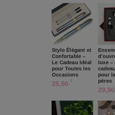
Stylo Élégant et
Ensem
Confortable –
d’ouvr
Le Cadeau Idéal
luxe –
pour Toutes les
cadeau
Occasions
pour l
pères
€
25,90
29,9