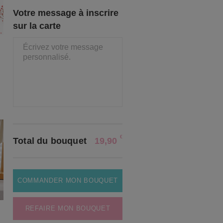
Votre message à inscrire
sur la carte
€
Total du bouquet
19,90
COMMANDER MON BOUQUET
REFAIRE MON BOUQUET