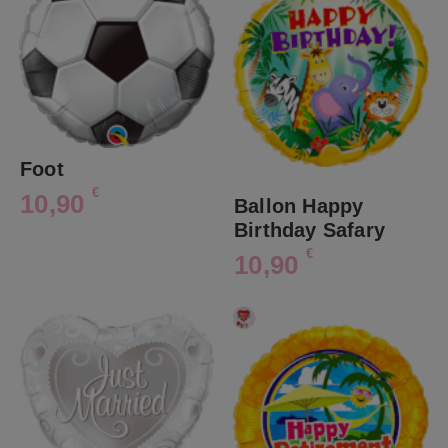
Foot
€
10,90
Ballon Happy
Birthday Safary
€
10,90