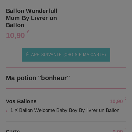
Ballon Wonderfull
Mum By Livrer un
Ballon
€
10,90
ÉTAPE SUIVANTE (CHOISIR MA CARTE)
Ma potion "bonheur"
€
Vos Ballons
10,90
1 X Ballon Welcome Baby Boy By livrer un Ballon
€
Carte
0,00