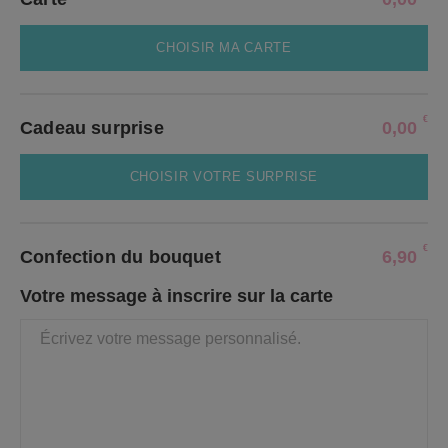
CHOISIR MA CARTE
€
Cadeau surprise
0,00
CHOISIR VOTRE SURPRISE
€
Confection du bouquet
6,90
Votre message à inscrire sur la carte