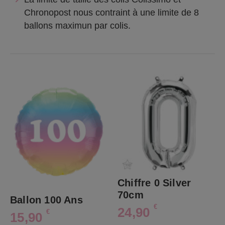
Chronopost nous contraint à une limite de 8
ballons maximun par colis.
Chiffre 0 Silver
70cm
Ballon 100 Ans
€
24,90
€
15,90