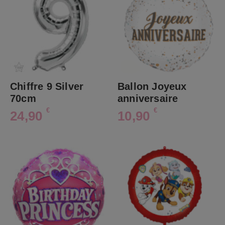
Chiffre 9 Silver
Ballon Joyeux
70cm
anniversaire
€
€
24,90
10,90