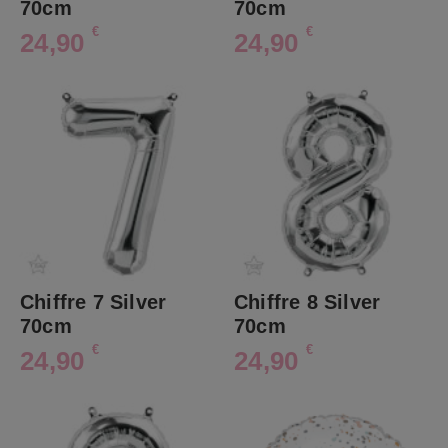
70cm
70cm
€
€
24,90
24,90
Chiffre 7 Silver
Chiffre 8 Silver
70cm
70cm
€
€
24,90
24,90