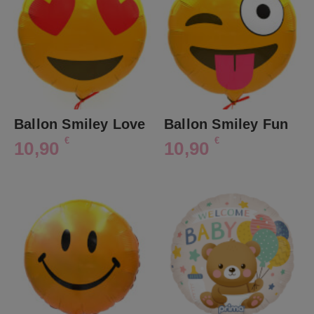
Ballon Smiley Love
Ballon Smiley Fun
€
€
10,90
10,90