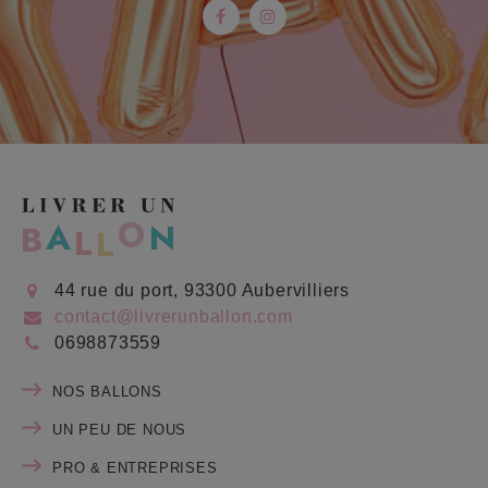
Facebook
Instagram
44 rue du port, 93300 Aubervilliers
contact@livrerunballon.com
0698873559
NOS BALLONS
UN PEU DE NOUS
PRO & ENTREPRISES