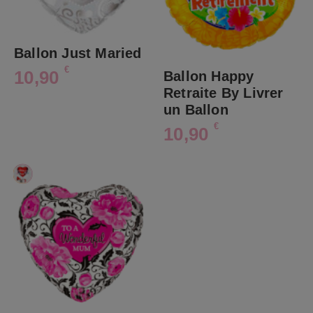
Ballon Just Maried
€
10,90
Ballon Happy
Retraite By Livrer
un Ballon
€
10,90