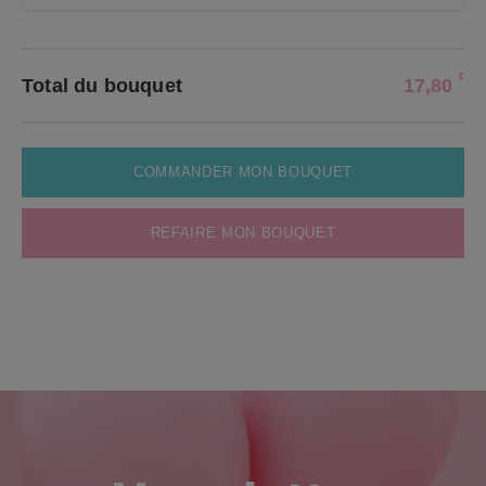
€
Total du bouquet
17,80
COMMANDER MON BOUQUET
REFAIRE MON BOUQUET