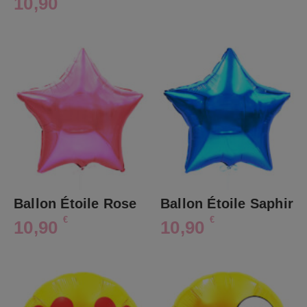
10,90
Ballon Étoile Rose
Ballon Étoile Saphir
€
€
10,90
10,90