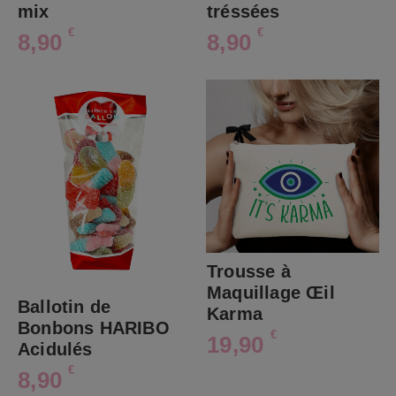
mix
tréssées
€
€
8,90
8,90
Trousse à
Maquillage Œil
Ballotin de
Karma
Bonbons HARIBO
€
19,90
Acidulés
€
8,90