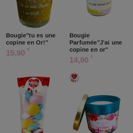
Bougie"tu es une
Bougie
copine en Or!"
Parfumée"J'ai une
copine en or"
€
15,90
€
14,90