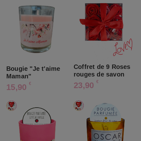
Coffret de 9 Roses
Bougie "Je t'aime
rouges de savon
Maman"
€
23,90
€
15,90