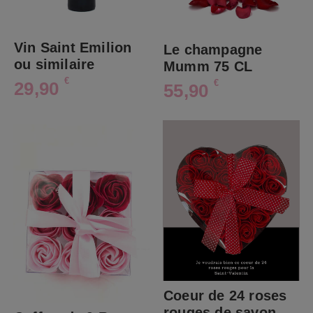
Vin Saint Emilion
Le champagne
ou similaire
Mumm 75 CL
€
€
29,90
55,90
Coeur de 24 roses
rouges de savon