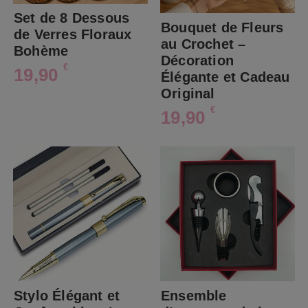
Set de 8 Dessous
Bouquet de Fleurs
de Verres Floraux
au Crochet –
Bohème
Décoration
€
19,90
Élégante et Cadeau
Original
€
19,90
Stylo Élégant et
Ensemble