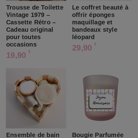
Trousse de Toilette
Le coffret beauté à
Vintage 1979 –
offrir éponges
Cassette Rétro –
maquillage et
Cadeau original
bandeaux style
pour toutes
léopard
occasions
€
29,90
€
19,90
Ensemble de bain
Bougie Parfumée