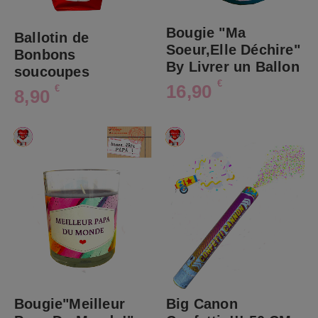
Bougie "Ma
Ballotin de
Soeur,Elle Déchire"
Bonbons
By Livrer un Ballon
soucoupes
€
16,90
€
8,90
Bougie"Meilleur
Big Canon