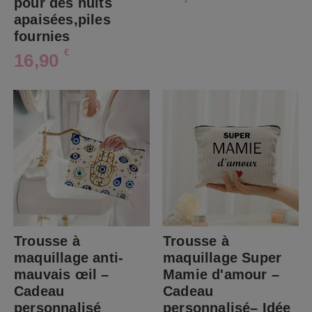
pour des nuits
apaisées,piles
fournies
€
16,90
Trousse à
Trousse à
maquillage anti-
maquillage Super
mauvais œil –
Mamie d'amour –
Cadeau
Cadeau
personnalisé
personnalisé– Idée