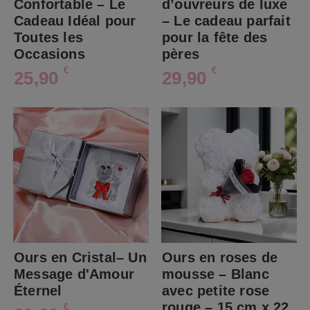
Confortable – Le
d’ouvreurs de luxe
Cadeau Idéal pour
– Le cadeau parfait
Toutes les
pour la fête des
Occasions
pères
€
€
25,90
29,90
Ours en Cristal– Un
Ours en roses de
Message d'Amour
mousse – Blanc
Éternel
avec petite rose
rouge – 15 cm x 22
€