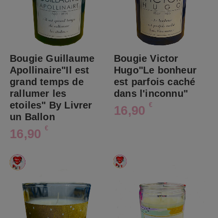
Bougie Guillaume
Bougie Victor
Apollinaire"Il est
Hugo"Le bonheur
grand temps de
est parfois caché
rallumer les
dans l'inconnu"
etoiles" By Livrer
€
16,90
un Ballon
€
16,90