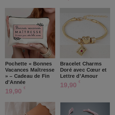
Pochette « Bonnes
Bracelet Charms
Vacances Maîtresse
Doré avec Cœur et
» – Cadeau de Fin
Lettre d’Amour
d’Année
€
19,90
€
19,90