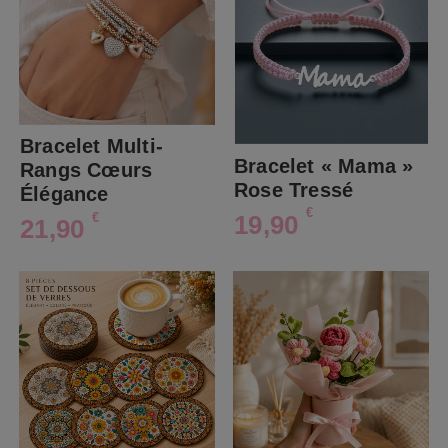
Bracelet Multi-
Bracelet « Mama »
Rangs Cœurs
Rose Tressé
Élégance
€
19,90
€
21,90