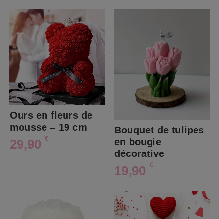
Ours en fleurs de
mousse – 19 cm
Bouquet de tulipes
€
en bougie
29,90
décorative
€
19,90