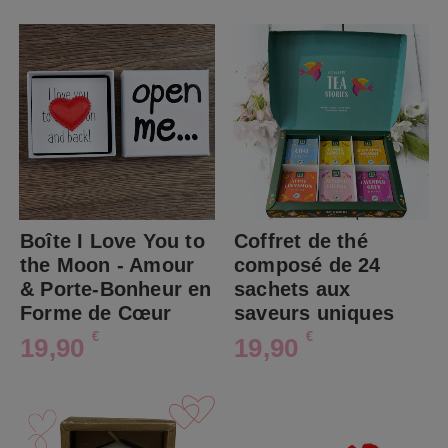
Boîte I Love You to
Coffret de thé
the Moon - Amour
composé de 24
& Porte-Bonheur en
sachets aux
Forme de Cœur
saveurs uniques
€
€
19,90
19,90