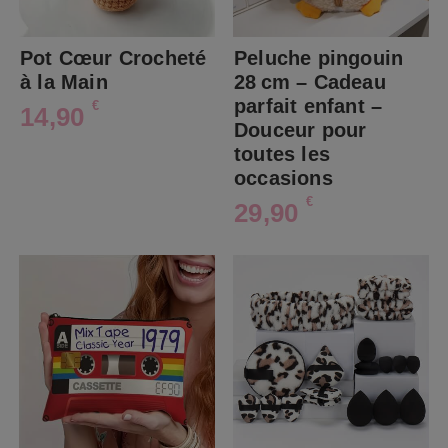
Pot Cœur Crocheté
Peluche pingouin
à la Main
28 cm – Cadeau
parfait enfant –
€
14,90
Douceur pour
toutes les
occasions
€
29,90