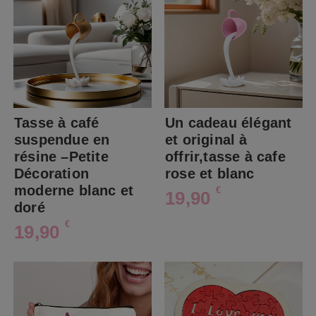
Tasse à café
Un cadeau élégant
suspendue en
et original à
résine –Petite
offrir,tasse à cafe
Décoration
rose et blanc
moderne blanc et
€
19,90
doré
€
19,90