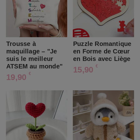
Trousse à
Puzzle Romantique
maquillage – "Je
en Forme de Cœur
suis le meilleur
en Bois avec Liège
ATSEM au monde"
€
15,90
€
19,90