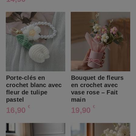
Porte-clés en
Bouquet de fleurs
crochet blanc avec
en crochet avec
fleur de tulipe
vase rose – Fait
pastel
main
€
€
16,90
19,90