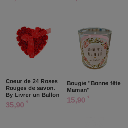
Coeur de 24 Roses
Bougie "Bonne fête
Rouges de savon.
Maman"
By Livrer un Ballon
€
15,90
€
35,90