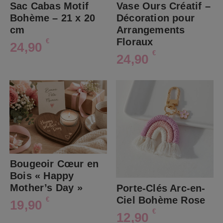
Sac Cabas Motif
Vase Ours Créatif –
Bohème – 21 x 20
Décoration pour
cm
Arrangements
Floraux
€
24,90
€
24,90
Bougeoir Cœur en
Bois « Happy
Mother’s Day »
Porte-Clés Arc-en-
Ciel Bohème Rose
€
19,90
€
12,90