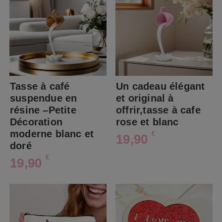
Tasse à café
Un cadeau élégant
suspendue en
et original à
résine –Petite
offrir,tasse à cafe
Décoration
rose et blanc
moderne blanc et
€
19,90
doré
€
19,90