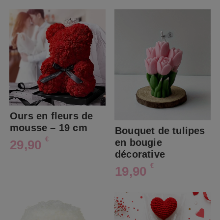
Ours en fleurs de
mousse – 19 cm
Bouquet de tulipes
€
en bougie
29,90
décorative
€
19,90