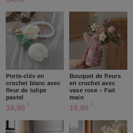
Porte-clés en
Bouquet de fleurs
crochet blanc avec
en crochet avec
fleur de tulipe
vase rose – Fait
pastel
main
€
€
16,90
19,90