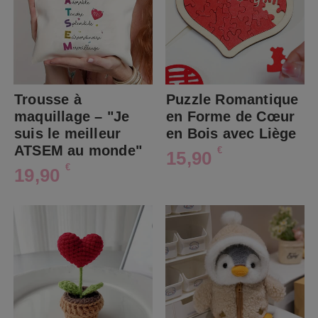
Trousse à
Puzzle Romantique
maquillage – "Je
en Forme de Cœur
suis le meilleur
en Bois avec Liège
ATSEM au monde"
€
15,90
€
19,90