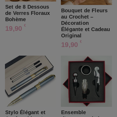
Set de 8 Dessous
Bouquet de Fleurs
de Verres Floraux
au Crochet –
Bohème
Décoration
€
19,90
Élégante et Cadeau
Original
€
19,90
Stylo Élégant et
Ensemble