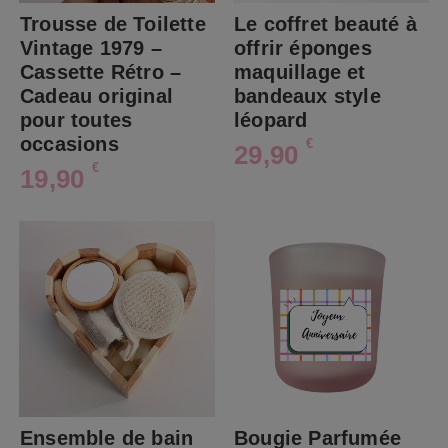
Trousse de Toilette
Le coffret beauté à
Vintage 1979 –
offrir éponges
Cassette Rétro –
maquillage et
Cadeau original
bandeaux style
pour toutes
léopard
occasions
€
29,90
€
19,90
Ensemble de bain
Bougie Parfumée