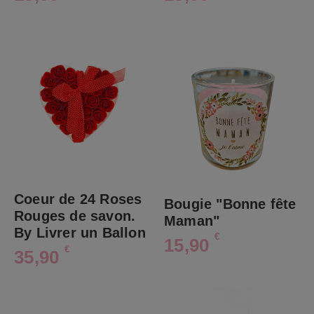
Coeur de 24 Roses
Bougie "Bonne fête
Rouges de savon.
Maman"
By Livrer un Ballon
€
15,90
€
35,90