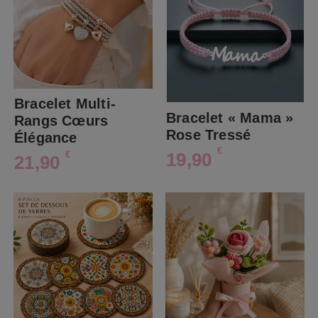
Bracelet Multi-
Bracelet « Mama »
Rangs Cœurs
Rose Tressé
Élégance
€
19,90
€
21,90