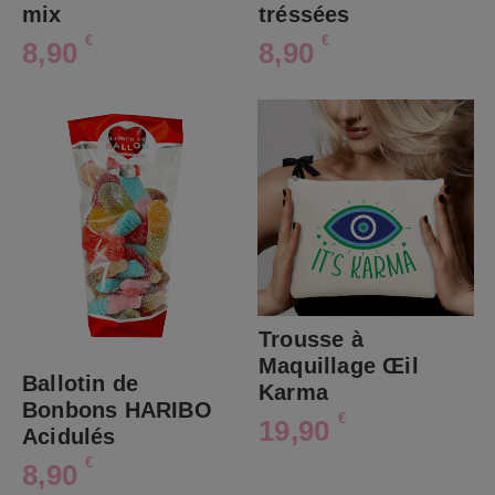
mix
tréssées
€
€
8,90
8,90
Trousse à
Maquillage Œil
Ballotin de
Karma
Bonbons HARIBO
€
19,90
Acidulés
€
8,90