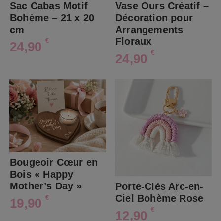
Sac Cabas Motif
Vase Ours Créatif –
Bohème – 21 x 20
Décoration pour
cm
Arrangements
Floraux
€
24,90
€
24,90
Bougeoir Cœur en
Bois « Happy
Mother’s Day »
Porte-Clés Arc-en-
Ciel Bohème Rose
€
19,90
€
12,90