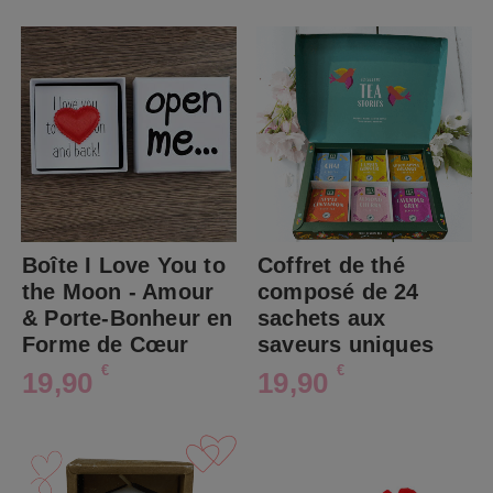
Boîte I Love You to
Coffret de thé
the Moon - Amour
composé de 24
& Porte-Bonheur en
sachets aux
Forme de Cœur
saveurs uniques
€
€
19,90
19,90