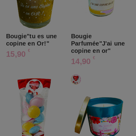
Bougie"tu es une
Bougie
copine en Or!"
Parfumée"J'ai une
copine en or"
€
15,90
€
14,90