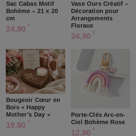
Sac Cabas Motif
Vase Ours Créatif –
Bohème – 21 x 20
Décoration pour
cm
Arrangements
Floraux
€
24,90
€
24,90
Bougeoir Cœur en
Bois « Happy
Mother’s Day »
Porte-Clés Arc-en-
Ciel Bohème Rose
€
19,90
€
12,90