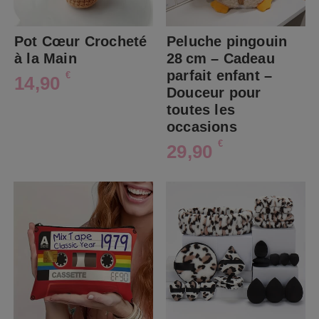
Pot Cœur Crocheté
Peluche pingouin
à la Main
28 cm – Cadeau
parfait enfant –
€
14,90
Douceur pour
toutes les
occasions
€
29,90