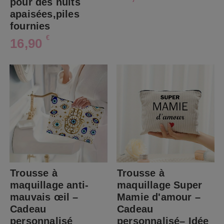
pour des nuits
apaisées,piles
fournies
€
16,90
Trousse à
Trousse à
maquillage anti-
maquillage Super
mauvais œil –
Mamie d'amour –
Cadeau
Cadeau
personnalisé
personnalisé– Idée