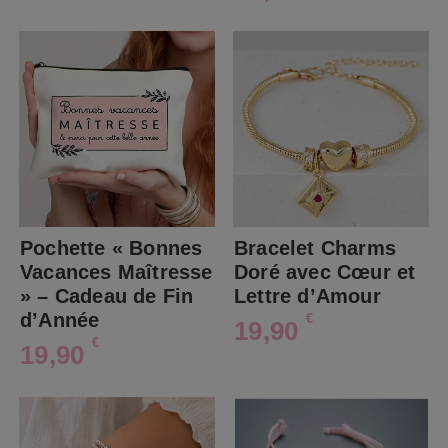
Pochette « Bonnes
Bracelet Charms
Vacances Maîtresse
Doré avec Cœur et
» – Cadeau de Fin
Lettre d’Amour
d’Année
€
19,90
€
19,90