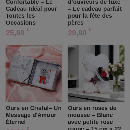
Confortable – Le
d’ouvreurs de luxe
Cadeau Idéal pour
– Le cadeau parfait
Toutes les
pour la fête des
Occasions
pères
€
€
25,90
29,90
Ours en Cristal– Un
Ours en roses de
Message d'Amour
mousse – Blanc
Éternel
avec petite rose
rouge – 15 cm x 22
€