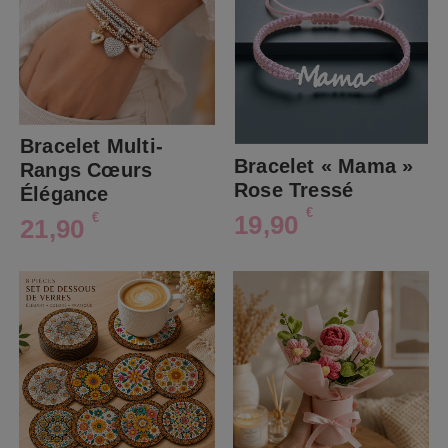
Bracelet Multi-
Bracelet « Mama »
Rangs Cœurs
Rose Tressé
Élégance
€
19,90
€
21,90