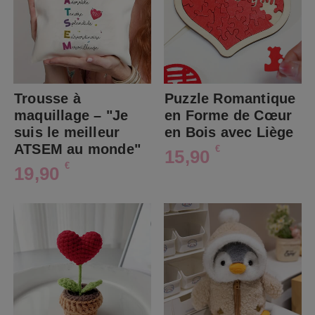
Trousse à
Puzzle Romantique
maquillage – "Je
en Forme de Cœur
suis le meilleur
en Bois avec Liège
ATSEM au monde"
€
15,90
€
19,90