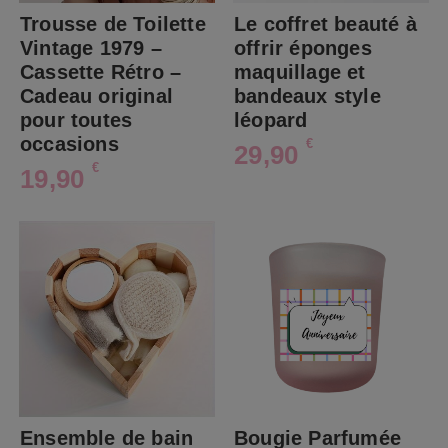
Trousse de Toilette
Le coffret beauté à
Vintage 1979 –
offrir éponges
Cassette Rétro –
maquillage et
Cadeau original
bandeaux style
pour toutes
léopard
occasions
€
29,90
€
19,90
Ensemble de bain
Bougie Parfumée