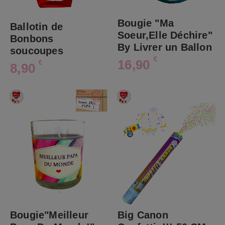
Bougie "Ma
Ballotin de
Soeur,Elle Déchire"
Bonbons
By Livrer un Ballon
soucoupes
€
16,90
€
8,90
Bougie"Meilleur
Big Canon