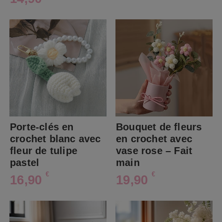
Porte-clés en
Bouquet de fleurs
crochet blanc avec
en crochet avec
fleur de tulipe
vase rose – Fait
pastel
main
€
€
16,90
19,90