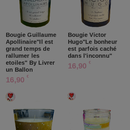
Bougie Guillaume
Bougie Victor
Apollinaire"Il est
Hugo"Le bonheur
grand temps de
est parfois caché
rallumer les
dans l'inconnu"
etoiles" By Livrer
€
16,90
un Ballon
€
16,90