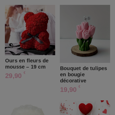
Ours en fleurs de
mousse – 19 cm
Bouquet de tulipes
€
en bougie
29,90
décorative
€
19,90