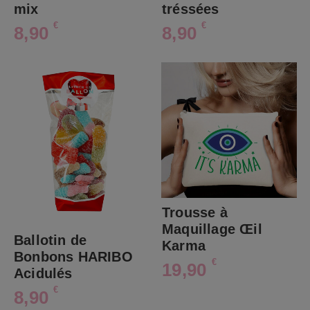
mix
tréssées
€
€
8,90
8,90
Trousse à
Maquillage Œil
Ballotin de
Karma
Bonbons HARIBO
€
19,90
Acidulés
€
8,90