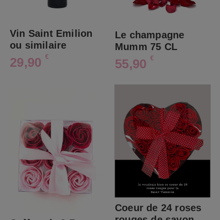
Vin Saint Emilion
Le champagne
ou similaire
Mumm 75 CL
€
€
29,90
55,90
Coeur de 24 roses
rouges de savon