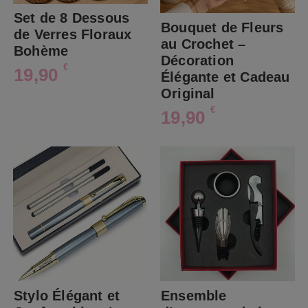
Set de 8 Dessous
Bouquet de Fleurs
de Verres Floraux
au Crochet –
Bohème
Décoration
€
19,90
Élégante et Cadeau
Original
€
19,90
Stylo Élégant et
Ensemble