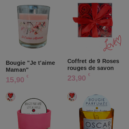
Coffret de 9 Roses
Bougie "Je t'aime
rouges de savon
Maman"
€
23,90
€
15,90