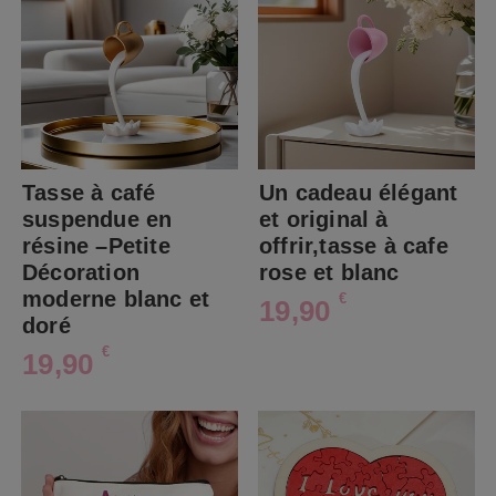
Tasse à café
Un cadeau élégant
suspendue en
et original à
résine –Petite
offrir,tasse à cafe
Décoration
rose et blanc
moderne blanc et
€
19,90
doré
€
19,90