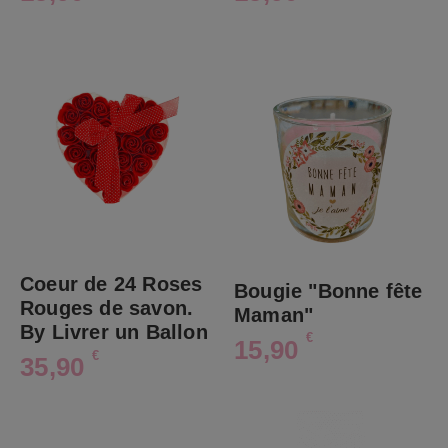
Coeur de 24 Roses
Bougie "Bonne fête
Rouges de savon.
Maman"
By Livrer un Ballon
€
15,90
€
35,90