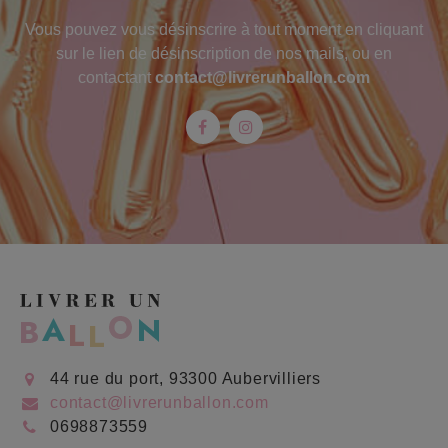
Vous pouvez vous désinscrire à tout moment en cliquant
sur le lien de désinscription de nos mails, ou en
contactant
contact@livrerunballon.com
Facebook
Instagram
44 rue du port, 93300 Aubervilliers
contact@livrerunballon.com
0698873559