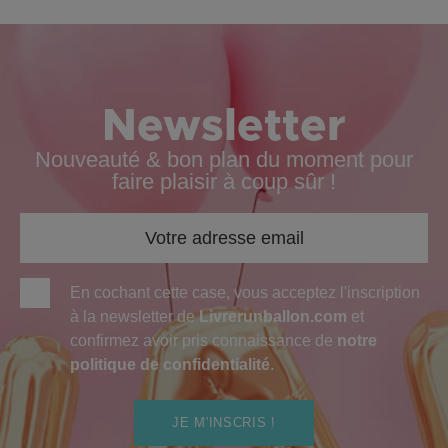
Newsletter
Nouveauté & bon plan du moment pour
faire plaisir à coup sûr !
En cochant cette case, vous acceptez l'inscription
à la newsletter de
Livrerunballon.com
et
confirmez avoir pris connaissance de
notre
politique de confidentialité
.
JE M'INSCRIS !