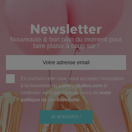
Newsletter
Nouveauté & bon plan du moment pour
faire plaisir à coup sûr !
En cochant cette case, vous acceptez l'inscription
à la newsletter de
Livrerunballon.com
et
confirmez avoir pris connaissance de
notre
politique de confidentialité
.
JE M'INSCRIS !