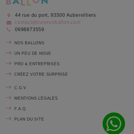
44 rue du port, 93300 Aubervilliers
contact@livrerunballon.com
0698873559
NOS BALLONS
UN PEU DE NOUS
PRO & ENTREPRISES
CRÉEZ VOTRE SURPRISE
C.G.V.
MENTIONS LÉGALES
F.A.Q.
PLAN DU SITE