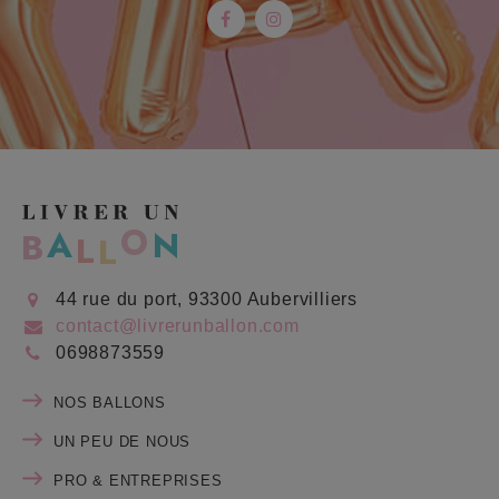
Facebook
Instagram
44 rue du port, 93300 Aubervilliers
contact@livrerunballon.com
0698873559
NOS BALLONS
UN PEU DE NOUS
PRO & ENTREPRISES