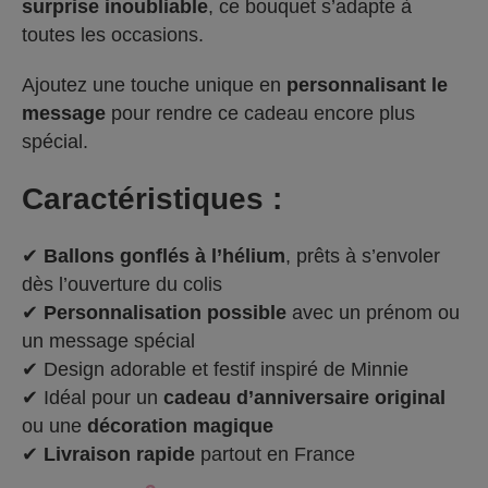
surprise inoubliable
, ce bouquet s’adapte à
toutes les occasions.
Ajoutez une touche unique en
personnalisant le
message
pour rendre ce cadeau encore plus
spécial.
Caractéristiques :
✔
Ballons gonflés à l’hélium
, prêts à s’envoler
dès l’ouverture du colis
✔
Personnalisation possible
avec un prénom ou
un message spécial
✔ Design adorable et festif inspiré de Minnie
✔ Idéal pour un
cadeau d’anniversaire original
ou une
décoration magique
✔
Livraison rapide
partout en France